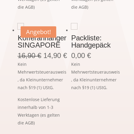
die AGB)
die AGB)
Angebot!
Kofferanhänger
Packliste:
SINGAPORE
Handgepäck
16,90
€
14,90
€
0,00
€
Kein
Kein
Mehrwertsteuerausweis
Mehrwertsteuerausweis
, da Kleinunternehmer
, da Kleinunternehmer
nach §19 (1) UStG.
nach §19 (1) UStG.
Kostenlose Lieferung
innerhalb von 1-3
Werktagen (es gelten
die AGB)