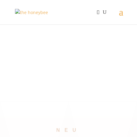
SHOP
REISE ACCESSOIRES
NEU