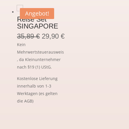
Angebot!
Reise Set
SINGAPORE
35,89
€
29,90
€
Kein
Mehrwertsteuerausweis
, da Kleinunternehmer
nach §19 (1) UStG.
Kostenlose Lieferung
innerhalb von 1-3
Werktagen (es gelten
die AGB)