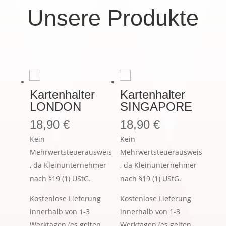
Unsere Produkte
Kartenhalter
Kartenhalter
LONDON
SINGAPORE
18,90
€
18,90
€
Kein
Kein
Mehrwertsteuerausweis
Mehrwertsteuerausweis
, da Kleinunternehmer
, da Kleinunternehmer
nach §19 (1) UStG.
nach §19 (1) UStG.
Kostenlose Lieferung
Kostenlose Lieferung
innerhalb von 1-3
innerhalb von 1-3
Werktagen (es gelten
Werktagen (es gelten