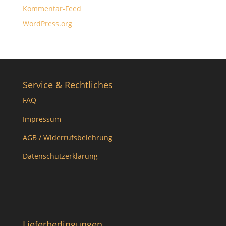
Kommentar-Feed
WordPress.org
Service & Rechtliches
FAQ
Impressum
AGB / Widerrufsbelehrung
Datenschutzerklärung
Lieferbedingungen