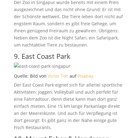
Der Zoo in Singapur wurde bereits mit einem Preis
ausgezeichnet und das nicht ohne Grund: Er ist mit
der Schönste weltweit. Die Tiere leben dort nicht auf
engstem Raum, sondern es gibt freie Gehege, um
ihnen genügend Freiraum zu gewähren. Übrigens:
Neben dem Zoo ist die Night Safari, ein Safaripark,
um nachtaktive Tiere zu bestaunen.
9. East Coast Park
Quelle: Bild von
Victor Toh
auf
Pixabay
Der East Coast Park eignet sich für allerlei sportliche
Aktivitäten: Joggen, Volleyball und auch perfekt für
eine Fahrradtour, denn diese kann man dort ganz
einfach mieten. Eine 15 km lange Parkanlage direkt
an der Meeresküste. Und auch für Verpflegung ist
dort gesorgt: Es gibt ganz in der Nähe einige gute
Fisch Restaurants.