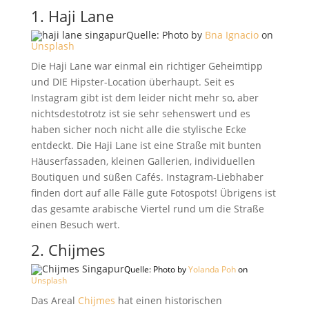
1. Haji Lane
Quelle:
Photo by
Bna Ignacio
on
Unsplash
Die Haji Lane war einmal ein richtiger Geheimtipp
und DIE Hipster-Location überhaupt. Seit es
Instagram gibt ist dem leider nicht mehr so, aber
nichtsdestotrotz ist sie sehr sehenswert und es
haben sicher noch nicht alle die stylische Ecke
entdeckt. Die Haji Lane ist eine Straße mit bunten
Häuserfassaden, kleinen Gallerien, individuellen
Boutiquen und süßen Cafés. Instagram-Liebhaber
finden dort auf alle Fälle gute Fotospots! Übrigens ist
das gesamte arabische Viertel rund um die Straße
einen Besuch wert.
2. Chijmes
Quelle: Photo by
Yolanda Poh
on
Unsplash
Das Areal
Chijmes
hat einen historischen