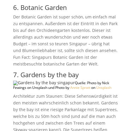
6. Botanic Garden
Der Botanic Garden ist super schön, um einfach mal
zu entspannen. Außerdem ist der Eintritt in den Park
bis auf den Orchideengarten kostenlos. Dieser ist
allerdings auch wunderschön und wer noch etwas
Budget – im sonst so teuren Singapur – übrig hat
und Blumenliebhaber ist, sollte sich diesen ansehen.
Fun Fact: Singapurs Botanic Garden ist der
meistbesuchte botanische Garten der Welt.
7. Gardens by the bay
Quelle: Photo by Nick
Fewings on Unsplash und Photo by
Annie Spratt
on
Unsplash
Architektur zum Staunen: Diese Sehenswürdigkeit ist
den meisten wahrscheinlich schon bekannt. Gardens
by the bay ist eine riesige Parkanlage mit Supertrees,
welche bis zu 50m hoch sind (und auf die man auch
hochgehen und zwischen den Trees auf einem
Skyway spazieren kann!). Die Supertrees heißen