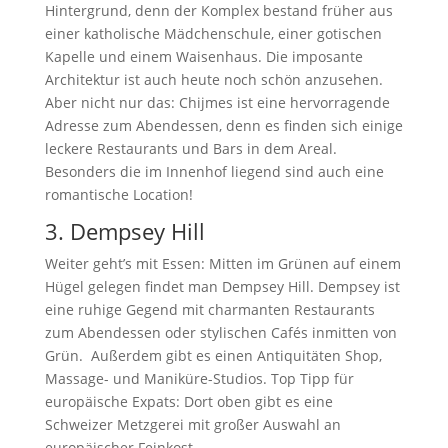
Hintergrund, denn der Komplex bestand früher aus
einer katholische Mädchenschule, einer gotischen
Kapelle und einem Waisenhaus. Die imposante
Architektur ist auch heute noch schön anzusehen.
Aber nicht nur das: Chijmes ist eine hervorragende
Adresse zum Abendessen, denn es finden sich einige
leckere Restaurants und Bars in dem Areal.
Besonders die im Innenhof liegend sind auch eine
romantische Location!
3. Dempsey Hill
Weiter geht’s mit Essen: Mitten im Grünen auf einem
Hügel gelegen findet man Dempsey Hill. Dempsey ist
eine ruhige Gegend mit charmanten Restaurants
zum Abendessen oder stylischen Cafés inmitten von
Grün. Außerdem gibt es einen Antiquitäten Shop,
Massage- und Maniküre-Studios. Top Tipp für
europäische Expats: Dort oben gibt es eine
Schweizer Metzgerei mit großer Auswahl an
europäischer Feinkost.