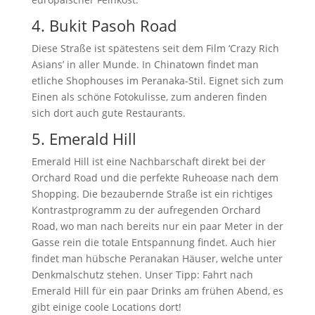
4. Bukit Pasoh Road
Diese Straße ist spätestens seit dem Film ‘Crazy Rich
Asians’ in aller Munde. In Chinatown findet man
etliche Shophouses im Peranaka-Stil. Eignet sich zum
Einen als schöne Fotokulisse, zum anderen finden
sich dort auch gute Restaurants.
5. Emerald Hill
Emerald Hill ist eine Nachbarschaft direkt bei der
Orchard Road und die perfekte Ruheoase nach dem
Shopping. Die bezaubernde Straße ist ein richtiges
Kontrastprogramm zu der aufregenden Orchard
Road, wo man nach bereits nur ein paar Meter in der
Gasse rein die totale Entspannung findet. Auch hier
findet man hübsche Peranakan Häuser, welche unter
Denkmalschutz stehen. Unser Tipp: Fahrt nach
Emerald Hill für ein paar Drinks am frühen Abend, es
gibt einige coole Locations dort!