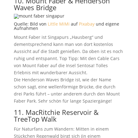
10. Mount Faber & Henderson
Waves Bridge
Quelle: Bild von
Little MiMi
auf
Pixabay
und eigene
Aufnahmen
Mount Faber ist Singapurs „Hausberg“ und
dementsprechend kann man von dort kostenlos
Aussicht auf die Stadt genießen. Da oben ist es noch
ruhig und entspannt.
Top Tipp: Mit den Cable Cars
von Mount Faber auf die Insel Sentosa! Tolles
Erlebnis mit wunderbarer Aussicht.
Die Henderson Waves Bridge ist, wie der Name
schon sagt, eine wellenförmige Brücke, die durch
drei Parks führt – unter anderem durch den Mount
Faber Park. Sehr schön für lange Spaziergänge!
11. MacRitchie Reservoir &
TreeTop Walk
Für Naturfans zum Wandern: Mitten in einem
Stückchen Regenwald birgt sich (in einem