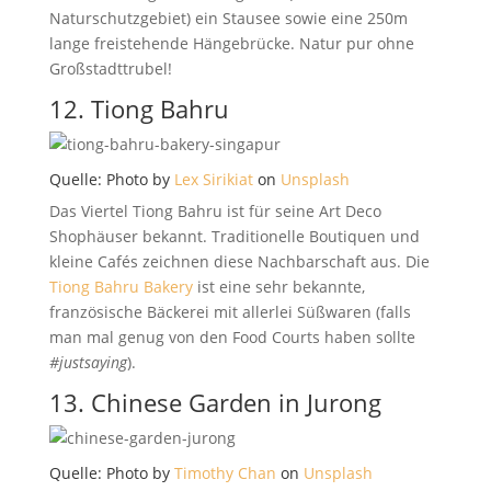
Naturschutzgebiet) ein Stausee sowie eine 250m
lange freistehende Hängebrücke. Natur pur ohne
Großstadttrubel!
12. Tiong Bahru
Quelle: Photo by
Lex Sirikiat
on
Unsplash
Das Viertel Tiong Bahru ist für seine Art Deco
Shophäuser bekannt. Traditionelle Boutiquen und
kleine Cafés zeichnen diese Nachbarschaft aus. Die
Tiong Bahru Bakery
ist eine sehr bekannte,
französische Bäckerei mit allerlei Süßwaren (falls
man mal genug von den Food Courts haben sollte
#justsaying
).
13. Chinese Garden in Jurong
Quelle: Photo by
Timothy Chan
on
Unsplash