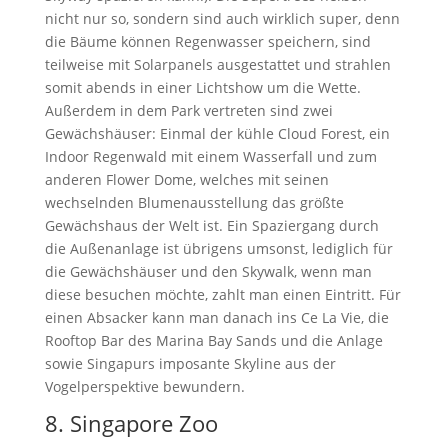
nicht nur so, sondern sind auch wirklich super, denn
die Bäume können Regenwasser speichern, sind
teilweise mit Solarpanels ausgestattet und strahlen
somit abends in einer Lichtshow um die Wette.
Außerdem in dem Park vertreten sind zwei
Gewächshäuser: Einmal der kühle Cloud Forest, ein
Indoor Regenwald mit einem Wasserfall und zum
anderen Flower Dome, welches mit seinen
wechselnden Blumenausstellung das größte
Gewächshaus der Welt ist. Ein Spaziergang durch
die Außenanlage ist übrigens umsonst, lediglich für
die Gewächshäuser und den Skywalk, wenn man
diese besuchen möchte, zahlt man einen Eintritt. Für
einen Absacker kann man danach ins Ce La Vie, die
Rooftop Bar des Marina Bay Sands und die Anlage
sowie Singapurs imposante Skyline aus der
Vogelperspektive bewundern.
8. Singapore Zoo