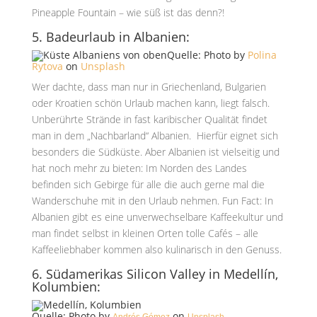
Pineapple Fountain – wie süß ist das denn?!
5. Badeurlaub in Albanien:
Quelle: Photo by
Polina
Rytova
on
Unsplash
Wer dachte, dass man nur in Griechenland, Bulgarien
oder Kroatien schön Urlaub machen kann, liegt falsch.
Unberührte Strände in fast karibischer Qualität findet
man in dem „Nachbarland“ Albanien. Hierfür eignet sich
besonders die Südküste. Aber Albanien ist vielseitig und
hat noch mehr zu bieten: Im Norden des Landes
befinden sich Gebirge für alle die auch gerne mal die
Wanderschuhe mit in den Urlaub nehmen. Fun Fact: In
Albanien gibt es eine unverwechselbare Kaffeekultur und
man findet selbst in kleinen Orten tolle Cafés – alle
Kaffeeliebhaber kommen also kulinarisch in den Genuss.
6. Südamerikas Silicon Valley in Medellín,
Kolumbien:
Quelle: Photo by
on