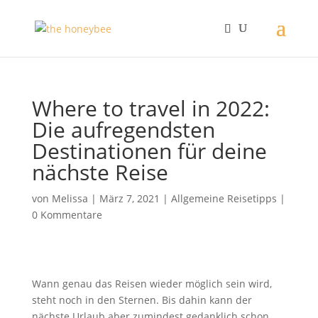
Where to travel in 2022:
Die aufregendsten
Destinationen für deine
nächste Reise
von
Melissa
|
März 7, 2021
|
Allgemeine Reisetipps
|
0 Kommentare
Wann genau das Reisen wieder möglich sein wird,
steht noch in den Sternen. Bis dahin kann der
nächste Urlaub aber zumindest gedanklich schon