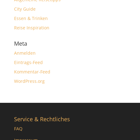
City Guide
Essen & Trinken
Reise Inspiration
Meta
Anmelden
Eintrags-Feed
Kommentar-Feed
WordPress.org
Service & Rechtliches
FAQ