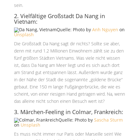
sein.
2. Vielfältige Großstadt Da Nang in
Vietnam:
Quelle: Photo by
Anh Nguyen
on
Unsplash
Die Großstadt Da Nang sagt dir nichts? Sollte sie aber,
denn mit rund 1.2 Millionen Einwohnern zählt sie zu den
fünf größten Städten Vietnams. Was viele nicht wissen
ist, dass Da Nang am Meer liegt und es sich auch dort
am Strand gut entspannen lässt. Außerdem wurde ganz
in der Nähe der Stadt die sogenannte „goldene Brücke“
gebaut. Eine 150 m lange Fußgängerbrücke, die wie es
scheint, von einer riesigen Hand getragen wird. Na, wenn
das alleine nicht schon einen Besuch wert ist?
3. Märchen-Feeling in Colmar, Frankreich:
Quelle: Photo by
Sascha Sturm
on
Unsplash
Es muss nicht immer nur Paris oder Marseille sein! Wie