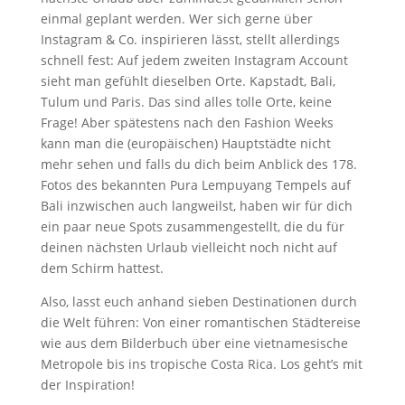
einmal geplant werden. Wer sich gerne über
Instagram & Co. inspirieren lässt, stellt allerdings
schnell fest: Auf jedem zweiten Instagram Account
sieht man gefühlt dieselben Orte. Kapstadt, Bali,
Tulum und Paris. Das sind alles tolle Orte, keine
Frage! Aber spätestens nach den Fashion Weeks
kann man die (europäischen) Hauptstädte nicht
mehr sehen und falls du dich beim Anblick des 178.
Fotos des bekannten Pura Lempuyang Tempels auf
Bali inzwischen auch langweilst, haben wir für dich
ein paar neue Spots zusammengestellt, die du für
deinen nächsten Urlaub vielleicht noch nicht auf
dem Schirm hattest.
Also, lasst euch anhand sieben Destinationen durch
die Welt führen: Von einer romantischen Städtereise
wie aus dem Bilderbuch über eine vietnamesische
Metropole bis ins tropische Costa Rica. Los geht’s mit
der Inspiration!