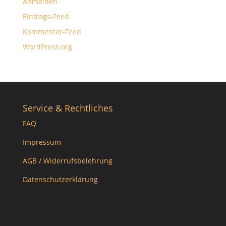
Anmelden
Eintrags-Feed
Kommentar-Feed
WordPress.org
Service & Rechtliches
FAQ
Impressum
AGB / Widerrufsbelehrung
Datenschutzerklärung