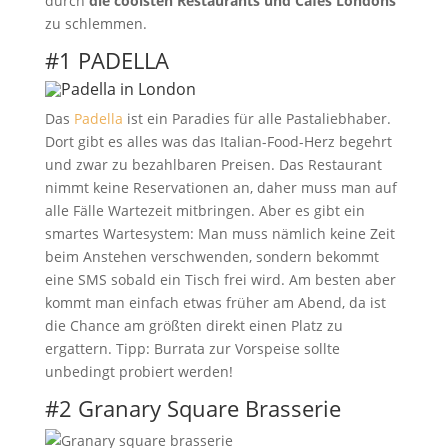
durch
die coolsten Restaurants und Cafés Londons
zu schlemmen.
#1 PADELLA
Das
Padella
ist ein Paradies für alle Pastaliebhaber.
Dort gibt es alles was das Italian-Food-Herz begehrt
und zwar zu bezahlbaren Preisen.
Das Restaurant
nimmt keine Reservationen an, daher muss man auf
alle Fälle Wartezeit mitbringen. Aber es gibt ein
smartes Wartesystem: Man muss nämlich keine Zeit
beim Anstehen verschwenden, sondern bekommt
eine SMS sobald ein Tisch frei wird. Am besten aber
kommt man einfach etwas früher am Abend, da ist
die Chance am größten direkt einen Platz zu
ergattern. Tipp: Burrata zur Vorspeise sollte
unbedingt probiert werden!
#2 Granary Square Brasserie