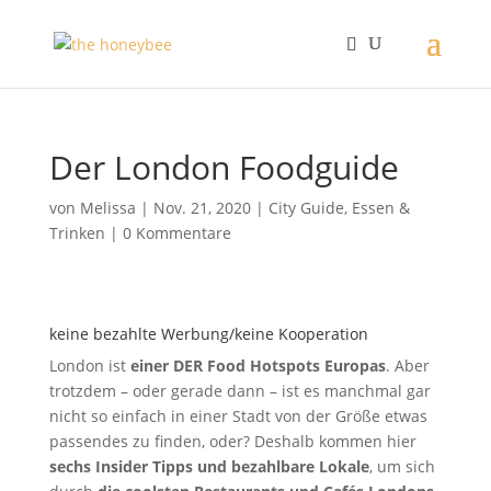
Der London Foodguide
von
Melissa
|
Nov. 21, 2020
|
City Guide
,
Essen &
Trinken
|
0 Kommentare
keine bezahlte Werbung/keine Kooperation
London ist
einer DER
Food Hotspots Europas
. Aber
trotzdem – oder gerade dann – ist es manchmal gar
nicht so einfach in einer Stadt von der Größe etwas
passendes zu finden, oder? Deshalb kommen hier
sechs
Insider Tipps und bezahlbare Lokale
, um sich