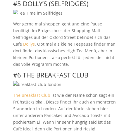
#5 DOLLY’S (SELFRIDGES)
Wer gerne mal shoppen geht und eine Pause
benötigt: Im Erdgeschoss der Shopping Mall
Selfridges auf der Oxford Street befindet sich das
Café
Dollys
. Optimal als kleine Teepause finder man
dort findet das klassisches High Tea Menü, aber in
kleinen Portionen – also perfekt für jeden, der nicht
das volle Programm möchte.
#6 THE BREAKFAST CLUB
The Breakfast Club
ist wie der Name schon sagt ein
Frühstückslokal. Dieses findet ihr auch an mehreren
Standorten in London. Auf der Karte stehen hier
unter anderem Pancakes und Avocado Toasts mit
pochiertem Ei. Wenn ihr sehr hungrig seid ist das
Café ideal, denn die Portionen sind riesig!