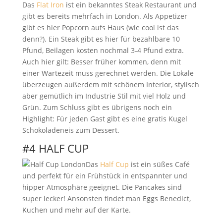
Das
Flat Iron
ist ein bekanntes Steak Restaurant und
gibt es bereits mehrfach in London. Als Appetizer
gibt es hier Popcorn aufs Haus (wie cool ist das
denn?). Ein Steak gibt es hier für bezahlbare 10
Pfund, Beilagen kosten nochmal 3-4 Pfund extra.
Auch hier gilt: Besser früher kommen, denn mit
einer Wartezeit muss gerechnet werden. Die Lokale
überzeugen außerdem mit schönem Interior, stylisch
aber gemütlich im Industrie Stil mit viel Holz und
Grün. Zum Schluss gibt es übrigens noch ein
Highlight: Für jeden Gast gibt es eine gratis Kugel
Schokoladeneis zum Dessert.
#4 HALF CUP
Das
Half Cup
ist ein süßes Café
und perfekt für ein Frühstück in entspannter und
hipper Atmosphäre geeignet. Die Pancakes sind
super lecker! Ansonsten findet man Eggs Benedict,
Kuchen und mehr auf der Karte.